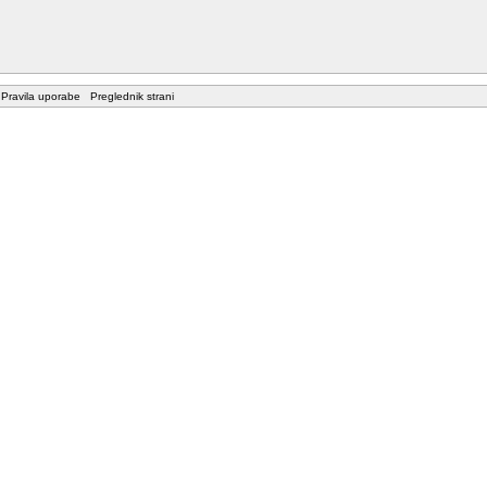
Pravila uporabe
Preglednik strani