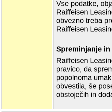
Vse podatke, obj
Raiffeisen Leasin
obvezno treba pre
Raiffeisen Leasin
Spreminjanje in 
Raiffeisen Leasing
pravico, da spremi
popolnoma umak
obvestila, še pos
obstoječih in dod