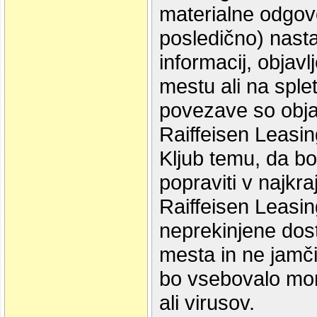
materialne odgovo
posledično) nast
informacij, objav
mestu ali na splet
povezave so obja
Raiffeisen Leasin
Kljub temu, da b
popraviti v najk
Raiffeisen Leasin
neprekinjene dos
mesta in ne jamči
bo vsebovalo mor
ali virusov.